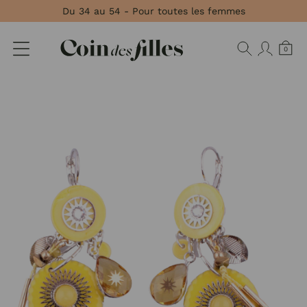
Panneau de gestion des cookies
Du 34 au 54 - Pour toutes les femmes
0