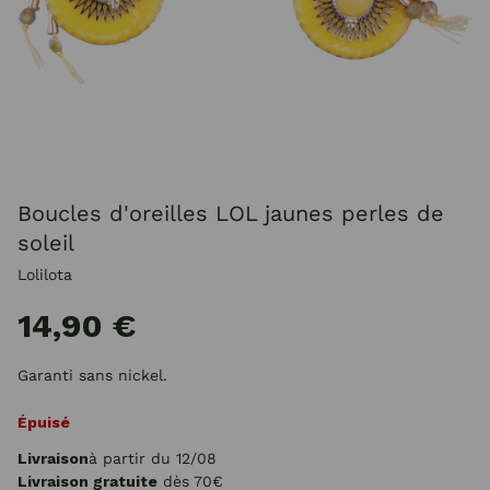
Boucles d'oreilles LOL jaunes perles de
soleil
Lolilota
14,90 €
Garanti sans nickel.
Épuisé
Livraison
à partir du 12/08
Livraison gratuite
dès 70€