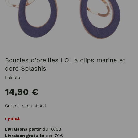
Boucles d'oreilles LOL à clips marine et
doré Splashis
Lolilota
14,90 €
Garanti sans nickel.
Épuisé
Livraison
à partir du 10/08
Livraison gratuite
dès 70€