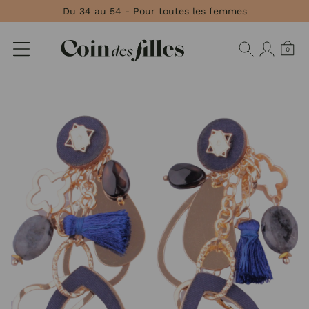
Panneau de gestion des cookies
Du 34 au 54 - Pour toutes les femmes
0