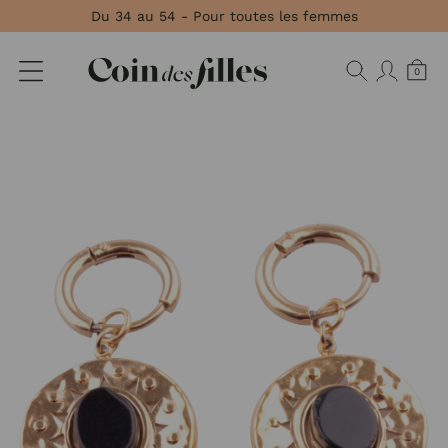
Panneau de gestion des cookies
Du 34 au 54 - Pour toutes les femmes
0