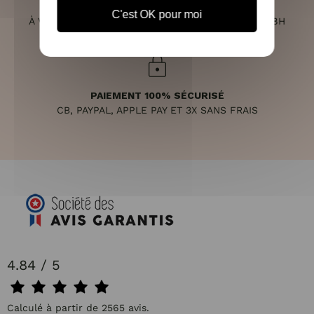
SERVICE CLIENT
C'est OK pour moi
À VOTRE ÉCOUTE DU LUNDI AU SAMEDI DE 10H À 18H
PAIEMENT 100% SÉCURISÉ
CB, PAYPAL, APPLE PAY ET 3X SANS FRAIS
4.84 / 5
Calculé à partir de 2565 avis.