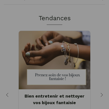
Tendances
Bien entretenir et nettoyer
Pou
vos bijoux fantaisie