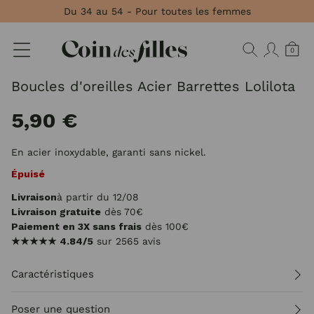
Panneau de gestion des cookies
Du 34 au 54 - Pour toutes les femmes
0
Boucles d'oreilles Acier Barrettes Lolilota
5,90 €
En acier inoxydable, garanti sans nickel.
Épuisé
Livraison
à partir du 12/08
Livraison gratuite
dès 70€
Paiement en 3X sans frais
dès 100€
★★★★★
4.84/5
sur 2565 avis
Caractéristiques
Poser une question