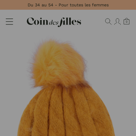
Panneau de gestion des cookies
Du 34 au 54 - Pour toutes les femmes
0