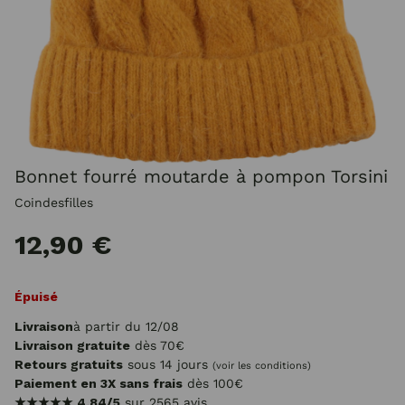
Bonnet fourré moutarde à pompon Torsini
Coindesfilles
12,90 €
Épuisé
Livraison
à partir du 12/08
Livraison gratuite
dès 70€
Retours gratuits
sous 14 jours
(voir les conditions)
Paiement en 3X sans frais
dès 100€
★★★★★
4.84/5
sur 2565 avis