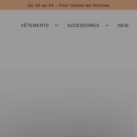
Du 34 au 54 - Pour toutes les femmes
VÊTEMENTS
ACCESSOIRES
NEW