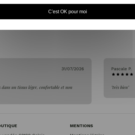
SAMEDI DE 10H À 1
C'est OK pour moi
31/07/2026
Pascale P.
 dans un tissus léger, confortable et non
"très bien"
OUTIQUE
MENTIONS