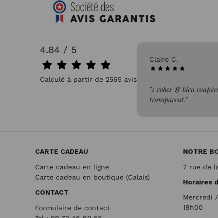
4.84 / 5
31/07/2026
Claire C.
Calculé à partir de 2565 avis.
faite de la commande"
"2 robes 👗 bien coupées
transparent."
CARTE CADEAU
NOTRE B
Carte cadeau en ligne
7 rue de l
Carte cadeau en boutique (Calais)
Horaires 
CONTACT
Mercredi 
19h00
Formulaire de contact