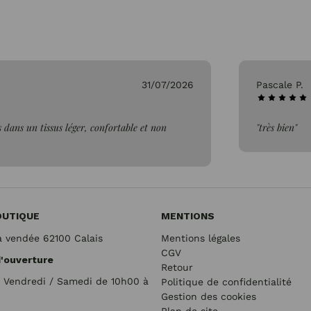
31/07/2026
Pascale P.
 dans un tissus léger, confortable et non
"très bien"
OUTIQUE
MENTIONS
a vendée 62100 Calais
Mentions légales
CGV
d'ouverture
Retour
/ Vendredi / Samedi de 10h00 à
Politique de confidentialité
Gestion des cookies