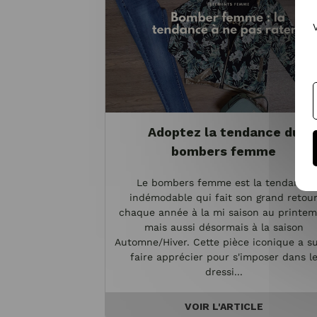
Adoptez la tendance du
bombers femme
Le bombers femme est la tendance
indémodable qui fait son grand retou
chaque année à la mi saison au printe
mais aussi désormais à la saison
Automne/Hiver. Cette pièce iconique a s
faire apprécier pour s'imposer dans l
dressi...
VOIR L'ARTICLE