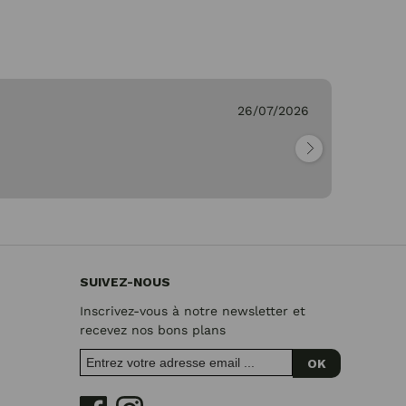
26/07/2026
Ge
"Pa
SUIVEZ-NOUS
Inscrivez-vous à notre newsletter et
recevez nos bons plans
OK