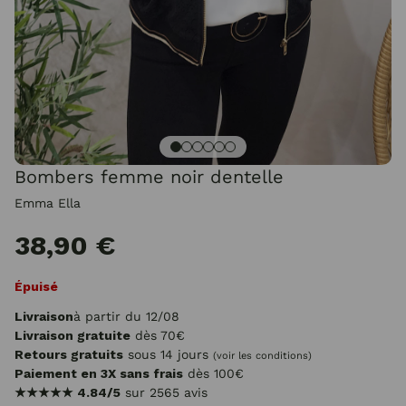
Bombers femme noir dentelle
Emma Ella
38,90 €
Épuisé
Livraison
à partir du 12/08
Livraison gratuite
dès 70€
Retours gratuits
sous 14 jours
(voir les conditions)
Paiement en 3X sans frais
dès 100€
★★★★★
4.84/5
sur 2565 avis