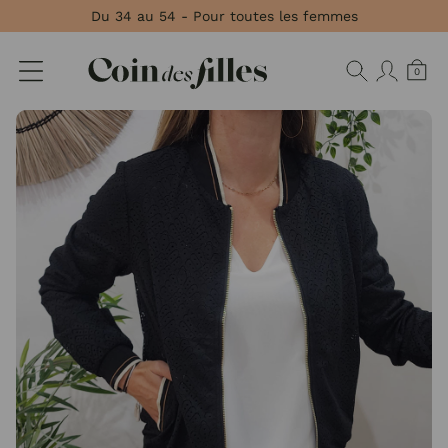
Panneau de gestion des cookies
Du 34 au 54 - Pour toutes les femmes
0