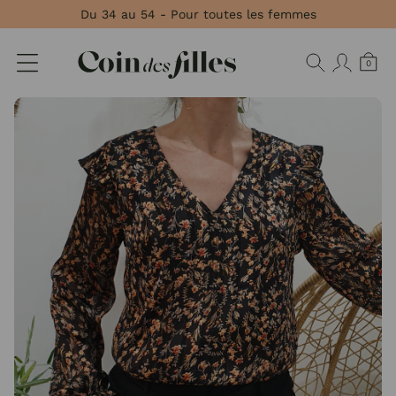
Panneau de gestion des cookies
Du 34 au 54 - Pour toutes les femmes
0