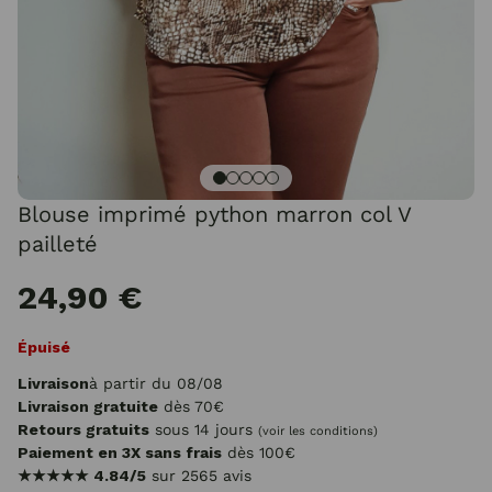
Blouse imprimé python marron col V
pailleté
24,90 €
Épuisé
Livraison
à partir du 08/08
Livraison gratuite
dès 70€
Retours gratuits
sous 14 jours
(voir les conditions)
Paiement en 3X sans frais
dès 100€
★★★★★
4.84/5
sur 2565 avis