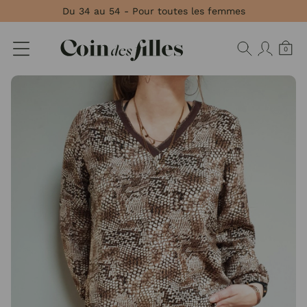
Panneau de gestion des cookies
Du 34 au 54 - Pour toutes les femmes
0