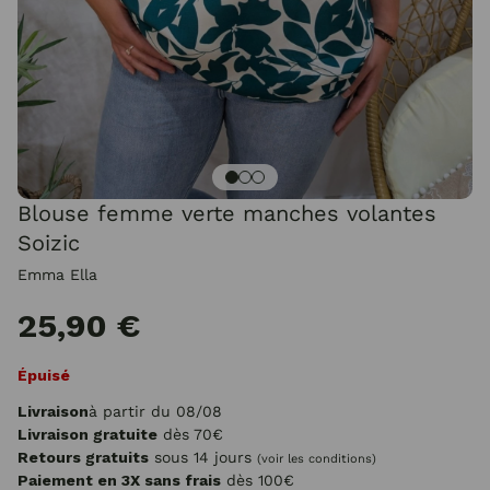
Blouse femme verte manches volantes
Soizic
Emma Ella
25,90 €
Épuisé
Livraison
à partir du 08/08
Livraison gratuite
dès 70€
Retours gratuits
sous 14 jours
(voir les conditions)
Paiement en 3X sans frais
dès 100€