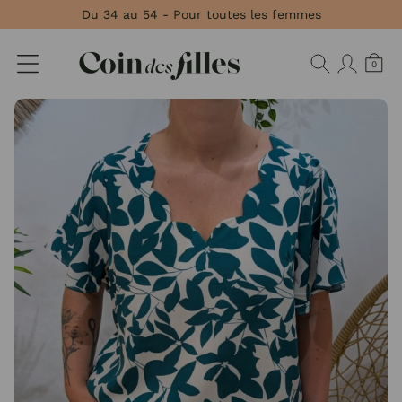
Panneau de gestion des cookies
Du 34 au 54 - Pour toutes les femmes
0