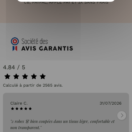
CB, PAYPAL, APPLE PAY ET 3X SANS FRAIS
4.84 / 5
Calculé à partir de 2565 avis.
Claire C.
31/07/2026
"2 robes 👗 bien coupées dans un tissus léger, confortable et
non transparent."