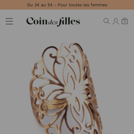
Panneau de gestion des cookies
Du 34 au 54 - Pour toutes les femmes
0