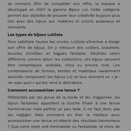
du moment. Afin de compléter son offre, la marque a
développé en 2007 la gamme Bijoux Lol. Cette catégorie
permet aux stylistes de pousser leur créativité toujours plus
loin avec des bijoux aux matières et coloris audacieux et
innovants.
Les types de bijoux Lolilota
Pour satisfaire toutes les envies, Lolilota s’évertue à élargir
son offre de bijoux. On y retrouve des colliers, bracelets,
boucles d’oreilles et bagues fantaisie. Déclinés selon
différents univers selon les collections, ces bijoux peuvent
être romantiques, acidulés, chics ou encore rock. Les
combinaisons de formes, teintes et matériaux savamment
associés composent les bijoux Lol et leur donnent ce « je-
ne-sais-quoi » qui les rend si désirables.
Comment accessoiriser une tenue ?
Plébiscités par les gurus de la mode et les magazines, les
bijoux fantaisies apportent la touche finale à une tenue
harmonieuse mais parfois un peu fade. Il ne faut donc pas
les négliger. Mais comment en tirer le meilleur pour
accessoiriser une tenue et obtenir des résultats harmonieux
? Que votre style soit minimaliste ou fantaisiste, le choix de