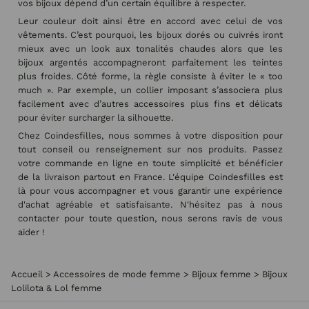
vos bijoux dépend d’un certain équilibre à respecter.
Leur couleur doit ainsi être en accord avec celui de vos
vêtements. C’est pourquoi, les bijoux dorés ou cuivrés iront
mieux avec un look aux tonalités chaudes alors que les
bijoux argentés accompagneront parfaitement les teintes
plus froides. Côté forme, la règle consiste à éviter le « too
much ». Par exemple, un collier imposant s’associera plus
facilement avec d’autres accessoires plus fins et délicats
pour éviter surcharger la silhouette.
Chez Coindesfilles, nous sommes à votre disposition pour
tout conseil ou renseignement sur nos produits. Passez
votre commande en ligne en toute simplicité et bénéficier
de la livraison partout en France. L'équipe Coindesfilles est
là pour vous accompagner et vous garantir une expérience
d'achat agréable et satisfaisante. N'hésitez pas à nous
contacter pour toute question, nous serons ravis de vous
aider !
Accueil
>
Accessoires de mode femme
>
Bijoux femme
>
Bijoux
Lolilota & Lol femme