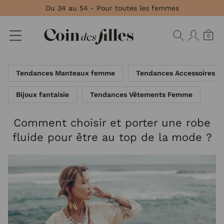
Panneau de gestion des cookies
Du 34 au 54 - Pour toutes les femmes
0
Tendances Manteaux femme
Tendances Accessoires 
Bijoux fantaisie
Tendances Vêtements Femme
Comment choisir et porter une robe
fluide pour être au top de la mode ?