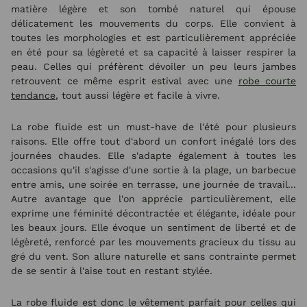
matière légère et son tombé naturel qui épouse
délicatement les mouvements du corps. Elle convient à
toutes les morphologies et est particulièrement appréciée
en été pour sa légèreté et sa capacité à laisser respirer la
peau. Celles qui préfèrent dévoiler un peu leurs jambes
retrouvent ce même esprit estival avec une
robe courte
tendance
, tout aussi légère et facile à vivre.
La robe fluide est un must-have de l'été pour plusieurs
raisons. Elle offre tout d'abord un confort inégalé lors des
journées chaudes. Elle s'adapte également à toutes les
occasions qu'il s'agisse d'une sortie à la plage, un barbecue
entre amis, une soirée en terrasse, une journée de travail...
Autre avantage que l'on apprécie particulièrement, elle
exprime une féminité décontractée et élégante, idéale pour
les beaux jours. Elle évoque un sentiment de liberté et de
légèreté, renforcé par les mouvements gracieux du tissu au
gré du vent. Son allure naturelle et sans contrainte permet
de se sentir à l'aise tout en restant stylée.
La robe fluide est donc le vêtement parfait pour celles qui