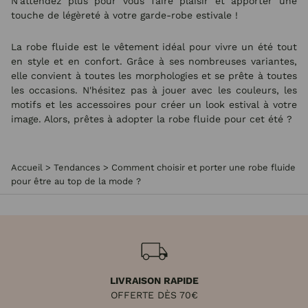
N'attendez plus pour vous faire plaisir et apporter une
touche de légèreté à votre garde-robe estivale !
La robe fluide est le vêtement idéal pour vivre un été tout
en style et en confort. Grâce à ses nombreuses variantes,
elle convient à toutes les morphologies et se prête à toutes
les occasions. N'hésitez pas à jouer avec les couleurs, les
motifs et les accessoires pour créer un look estival à votre
image. Alors, prêtes à adopter la robe fluide pour cet été ?
Accueil
>
Tendances
>
Comment choisir et porter une robe fluide
pour être au top de la mode ?
LIVRAISON RAPIDE
OFFERTE DÈS 70€