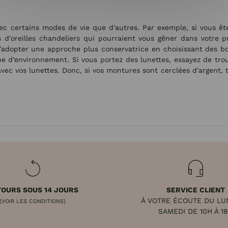
ec certains modes de vie que d'autres. Par exemple, si vous ête
 d'oreilles chandeliers qui pourraient vous gêner dans votre 
 d'adopter une approche plus conservatrice en choisissant des bou
ype d’environnement. Si vous portez des lunettes, essayez de trou
vec vos lunettes. Donc, si vos montures sont cerclées d'argent, t
OURS SOUS 14 JOURS
SERVICE CLIENT
À VOTRE ÉCOUTE DU LU
(VOIR LES CONDITIONS)
SAMEDI DE 10H À 1