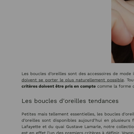
Les boucles d’oreilles sont des accessoires de mode
doivent se porter le plus naturellement possible
. To
critères doivent être pris en compte
comme la forme du 
Les boucles d'oreilles tendances
Petites mais tellement essentielles, les boucles d'ore
d’oreilles sont disponibles aujourd’hui en plusieur
Lafayette et du quai Gustave Lamarle, notre collect
est en effet l'un des premiers critères à définir. Vo