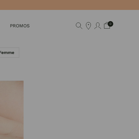
0
PROMOS
 Femme