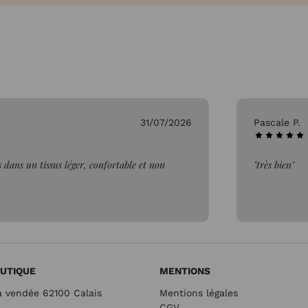
31/07/2026
Pascale P.
 dans un tissus léger, confortable et non
"très bien"
UTIQUE
MENTIONS
a vendée 62100 Calais
Mentions légales
CGV