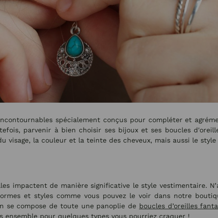
 incontournables spécialement conçus pour compléter et agrémen
utefois, parvenir à bien choisir ses bijoux et ses boucles d'orei
visage, la couleur et la teinte des cheveux, mais aussi le style 
illes impactent de manière significative le style vestimentaire. N
s formes et styles comme vous pouvez le voir dans notre boutiq
ion se compose de toute une panoplie de
boucles d’oreilles fanta
yons ensemble pour quelques types vous pourriez craquer !