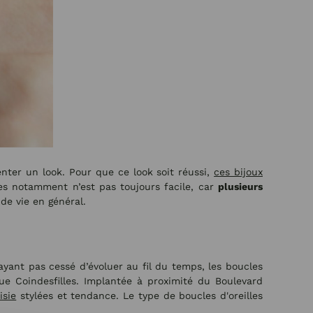
ter un look. Pour que ce look soit réussi,
ces bijoux
lles notamment n’est pas toujours facile, car
plusieurs
de vie en général.
’ayant pas cessé d’évoluer au fil du temps, les boucles
ue Coindesfilles. Implantée à proximité du Boulevard
isie
stylées et tendance. Le type de boucles d'oreilles