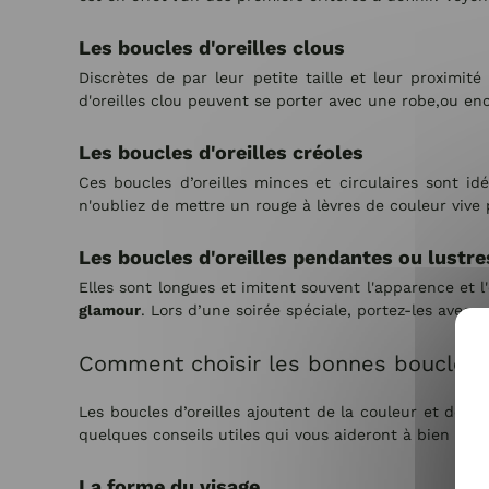
Les boucles d'oreilles clous
Discrètes de par leur petite taille et leur proximité
d'oreilles clou peuvent se porter avec une robe,ou enc
Les boucles d'oreilles créoles
Ces boucles d’oreilles minces et circulaires sont i
n'oubliez de mettre un rouge à lèvres de couleur vive p
Les boucles d'oreilles pendantes ou lustre
Elles sont longues et imitent souvent l'apparence et l
glamour
. Lors d’une soirée spéciale, portez-les avec
Comment choisir les bonnes boucles d
Les boucles d’oreilles ajoutent de la couleur et de l
quelques conseils utiles qui vous aideront à bien chois
La forme du visage