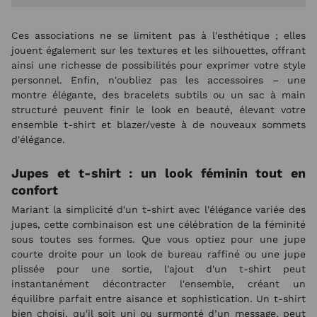
Ces associations ne se limitent pas à l'esthétique ; elles
jouent également sur les textures et les silhouettes, offrant
ainsi une richesse de possibilités pour exprimer votre style
personnel. Enfin, n'oubliez pas les accessoires – une
montre élégante, des bracelets subtils ou un sac à main
structuré peuvent finir le look en beauté, élevant votre
ensemble t-shirt et blazer/veste à de nouveaux sommets
d'élégance.
Jupes et t-shirt : un look féminin tout en
confort
Mariant la simplicité d'un t-shirt avec l'élégance variée des
jupes, cette combinaison est une célébration de la féminité
sous toutes ses formes. Que vous optiez pour une jupe
courte droite pour un look de bureau raffiné ou une jupe
plissée pour une sortie, l'ajout d'un t-shirt peut
instantanément décontracter l'ensemble, créant un
équilibre parfait entre aisance et sophistication. Un t-shirt
bien choisi, qu'il soit uni ou surmonté d’un message, peut