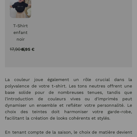
T-Shirt
enfant
noir
Mini
17,90 €
8,95 €
rock
blanc
La couleur joue également un rôle crucial dans la
polyvalence de votre t-shirt. Les tons neutres offrent une
base solide pour de nombreuses tenues, tandis que
l'introduction de couleurs vives ou d'imprimés peut
dynamiser un ensemble et refléter votre personnalité. Le
choix des teintes doit harmoniser votre garde-robe,
facilitant la création de looks cohérents et stylés.
En tenant compte de la saison, le choix de matière devient