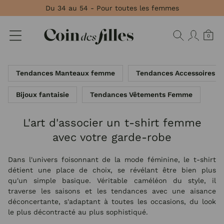
Panneau de gestion des cookies
Du 34 au 54 - Pour toutes les femmes
0
Tendances Manteaux femme
Tendances Accessoires 
Bijoux fantaisie
Tendances Vêtements Femme
L'art d'associer un t-shirt femme
avec votre garde-robe
Dans l'univers foisonnant de la mode féminine, le t-shirt
détient une place de choix, se révélant être bien plus
qu'un simple basique. Véritable caméléon du style, il
traverse les saisons et les tendances avec une aisance
déconcertante, s'adaptant à toutes les occasions, du look
le plus décontracté au plus sophistiqué.