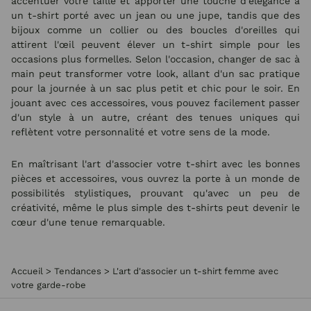
accentuer votre taille et apporter une touche d'élégance à
un t-shirt porté avec un jean ou une jupe, tandis que des
bijoux comme un collier ou des boucles d'oreilles qui
attirent l'œil peuvent élever un t-shirt simple pour les
occasions plus formelles. Selon l'occasion, changer de sac à
main peut transformer votre look, allant d'un sac pratique
pour la journée à un sac plus petit et chic pour le soir. En
jouant avec ces accessoires, vous pouvez facilement passer
d'un style à un autre, créant des tenues uniques qui
reflètent votre personnalité et votre sens de la mode.
En maîtrisant l'art d'associer votre t-shirt avec les bonnes
pièces et accessoires, vous ouvrez la porte à un monde de
possibilités stylistiques, prouvant qu'avec un peu de
créativité, même le plus simple des t-shirts peut devenir le
cœur d'une tenue remarquable.
Accueil
>
Tendances
>
L'art d'associer un t-shirt femme avec
votre garde-robe