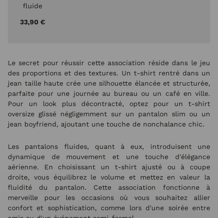
fluide
uni-
33,90 €
Beige
Le secret pour réussir cette association réside dans le jeu
des proportions et des textures. Un t-shirt rentré dans un
jean taille haute crée une silhouette élancée et structurée,
parfaite pour une journée au bureau ou un café en ville.
Pour un look plus décontracté, optez pour un t-shirt
oversize glissé négligemment sur un pantalon slim ou un
jean boyfriend, ajoutant une touche de nonchalance chic.
Les pantalons fluides, quant à eux, introduisent une
dynamique de mouvement et une touche d'élégance
aérienne. En choisissant un t-shirt ajusté ou à coupe
droite, vous équilibrez le volume et mettez en valeur la
fluidité du pantalon. Cette association fonctionne à
merveille pour les occasions où vous souhaitez allier
confort et sophistication, comme lors d'une soirée entre
amis ou d'un événement semi-formel.