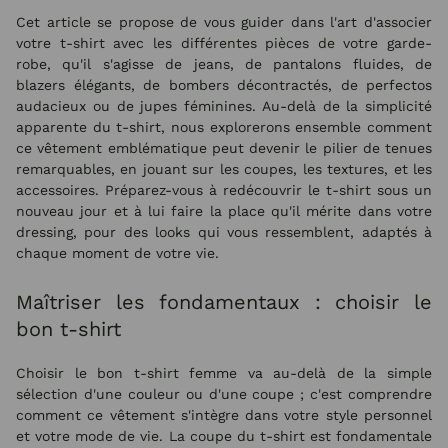
Cet article se propose de vous guider dans l'art d'associer
votre t-shirt avec les différentes pièces de votre garde-
robe, qu'il s'agisse de jeans, de pantalons fluides, de
blazers élégants, de bombers décontractés, de perfectos
audacieux ou de jupes féminines. Au-delà de la simplicité
apparente du t-shirt, nous explorerons ensemble comment
ce vêtement emblématique peut devenir le pilier de tenues
remarquables, en jouant sur les coupes, les textures, et les
accessoires. Préparez-vous à redécouvrir le t-shirt sous un
nouveau jour et à lui faire la place qu'il mérite dans votre
dressing, pour des looks qui vous ressemblent, adaptés à
chaque moment de votre vie.
Maîtriser les fondamentaux : choisir le
bon t-shirt
Choisir le bon t-shirt femme va au-delà de la simple
sélection d'une couleur ou d'une coupe ; c'est comprendre
comment ce vêtement s'intègre dans votre style personnel
et votre mode de vie. La coupe du t-shirt est fondamentale