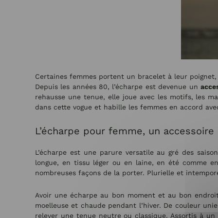
Certaines femmes portent un bracelet à leur poignet,
Depuis les années 80, l’écharpe est devenue un
acce
rehausse une tenue, elle joue avec les motifs, les ma
dans cette vogue et habille les femmes en accord avec
L’écharpe pour femme, un accessoire
L’écharpe est une parure versatile au gré des saisons
longue, en tissu léger ou en laine, en été comme en
nombreuses façons de la porter. Plurielle et intempor
Avoir une écharpe au bon moment et au bon endroit 
moelleuse et chaude pendant l’hiver. De couleur unie,
relever une tenue neutre ou classique. Assortis à u