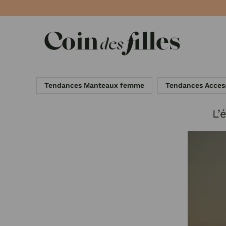
Panneau de gestion des cookies
Tendances Manteaux femme
Tendances Acces
L’