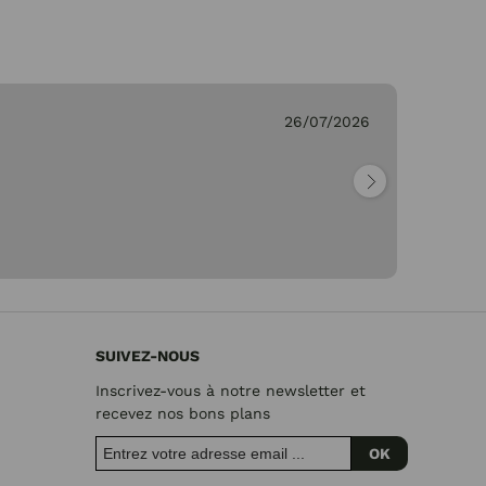
26/07/2026
Ge
"Pa
SUIVEZ-NOUS
Inscrivez-vous à notre newsletter et
recevez nos bons plans
OK