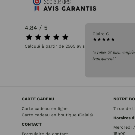
4.84 / 5
31/07/2026
Claire C.
Calculé à partir de 2565 avis.
faite de la commande"
"2 robes 👗 bien coupées
transparent."
CARTE CADEAU
NOTRE BO
Carte cadeau en ligne
7 rue de l
Carte cadeau en boutique (Calais)
Horaires d
CONTACT
Mercredi 
19h00
Formulaire de contact