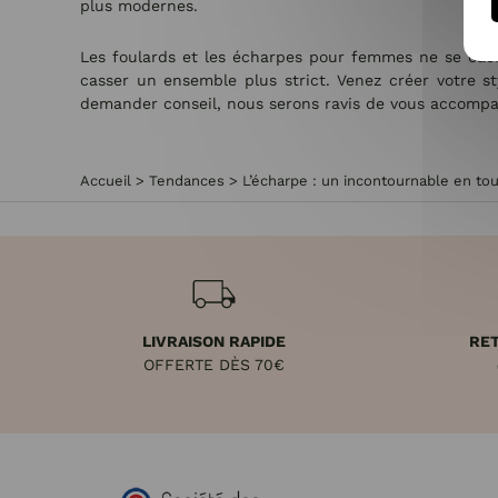
plus modernes.
Les foulards et les écharpes pour femmes ne se cache
casser un ensemble plus strict. Venez créer votre s
demander conseil, nous serons ravis de vous accompag
Accueil
>
Tendances
>
L’écharpe : un incontournable en to
LIVRAISON RAPIDE
RET
OFFERTE DÈS 70€