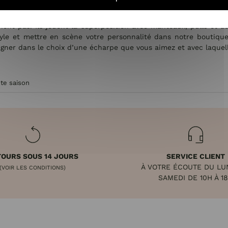
nt pas. Ils jouent la superposition avec manteaux, pulls et a
tyle et mettre en scène votre personnalité dans notre boutiqu
ner dans le choix d’une écharpe que vous aimez et avec laquell
ute saison
OURS SOUS 14 JOURS
SERVICE CLIENT
À VOTRE ÉCOUTE DU LU
(VOIR LES CONDITIONS)
SAMEDI DE 10H À 1