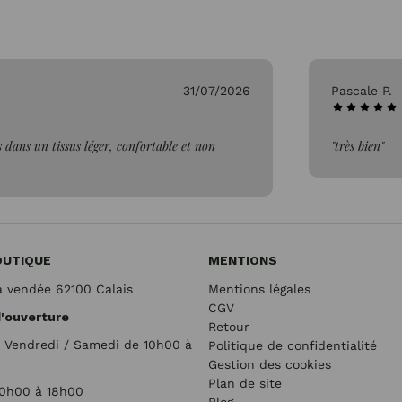
31/07/2026
Pascale P.
 dans un tissus léger, confortable et non
"très bien"
OUTIQUE
MENTIONS
a vendée 62100 Calais
Mentions légales
CGV
d'ouverture
Retour
/ Vendredi / Samedi de 10h00 à
Politique de confidentialité
Gestion des cookies
Plan de site
10h00 à 18h00