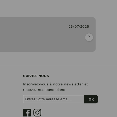
26/07/2026
Ge
"Pa
SUIVEZ-NOUS
Inscrivez-vous à notre newsletter et
recevez nos bons plans
OK