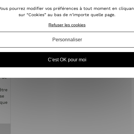
Vous pourrez modifier vos préférences à tout moment en cliquan
sur “Cookies” au bas de n'importe quelle page.
Refuser les cookies
Personnaliser
er
C'est OK pour moi
t de
être
se
sque