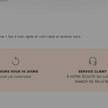
mme
>
Sac à main rigide en rotin rabat et lanières noirs
OURS SOUS 14 JOURS
SERVICE CLIENT
À VOTRE ÉCOUTE DU LU
(VOIR LES CONDITIONS)
SAMEDI DE 10H À 1