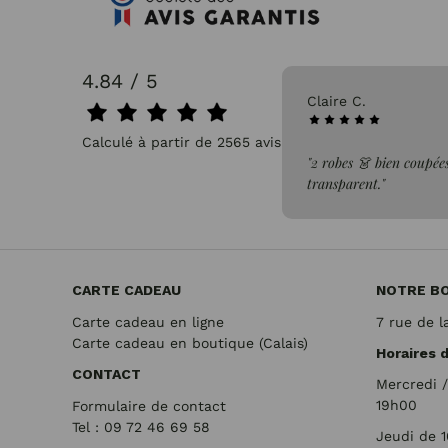
4.84 / 5
31/07/2026
Claire C.
Calculé à partir de 2565 avis.
faite de la commande"
"2 robes 👗 bien coupées
transparent."
CARTE CADEAU
NOTRE B
Carte cadeau en ligne
7 rue de l
Carte cadeau en boutique (Calais)
Horaires 
CONTACT
Mercredi 
19h00
Formulaire de contact
Tel : 09 72
46 69 58
Jeudi de 