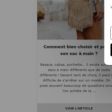
Comment bien choisir et port
son sac à main ?
Besace, cabas, pochette… il existe autan
sacs à main différents que de looks
différents ! Devant tant de choix, il peut 
difficile de s’arrêter sur un modèle. On 
pose souvent beaucoup de questions lor
l'on achète de la ...
VOIR L'ARTICLE