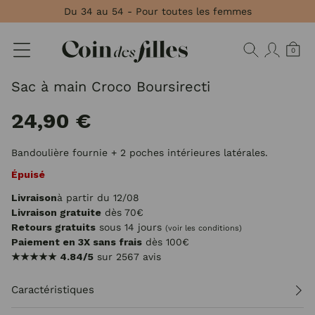
Panneau de gestion des cookies
Du 34 au 54 - Pour toutes les femmes
0
Sac à main Croco Boursirecti
24,90 €
Bandoulière fournie + 2 poches intérieures latérales.
Épuisé
Livraison
à partir du 12/08
Livraison gratuite
dès 70€
Retours gratuits
sous 14 jours
(voir les conditions)
Paiement en 3X sans frais
dès 100€
★★★★★
4.84/5
sur 2567 avis
Caractéristiques