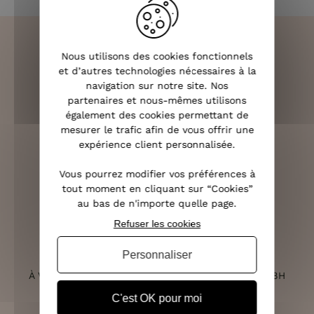
Nous utilisons des cookies fonctionnels
et d’autres technologies nécessaires à la
LIVRAISON RAPIDE
navigation sur notre site. Nos
OFFERTE DÈS 70€
partenaires et nous-mêmes utilisons
également des cookies permettant de
mesurer le trafic afin de vous offrir une
expérience client personnalisée.
RETOURS SOUS 14 JOURS
Vous pourrez modifier vos préférences à
tout moment en cliquant sur “Cookies”
(VOIR LES CONDITIONS)
au bas de n'importe quelle page.
Refuser les cookies
Personnaliser
SERVICE CLIENT
À VOTRE ÉCOUTE DU LUNDI AU SAMEDI DE 10H À 18H
C'est OK pour moi