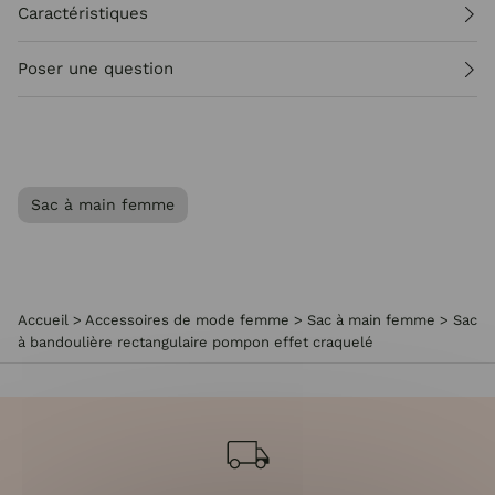
Caractéristiques
Poser une question
Sac à main femme
Accueil
>
Accessoires de mode femme
>
Sac à main femme
>
Sac
à bandoulière rectangulaire pompon effet craquelé