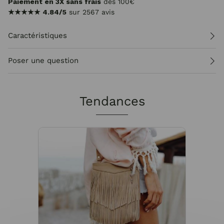
Paiement en 3X sans frais
dès 100€
★★★★★
4.84/5
sur 2567 avis
Caractéristiques
Poser une question
Tendances