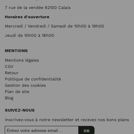
7 rue de la vendée 62100 Calais
Horaires d'ouverture
Mercredi / Vendredi / Samedi de 10h00 à 19h00
Jeudi de 10h00 à 18h00
MENTIONS
Mentions légales
CGV
Retour
Politique de confidentialité
Gestion des cookies
Plan de site
Blog
SUIVEZ-NOUS
Inscrivez-vous à notre newsletter et recevez nos bons plans
OK