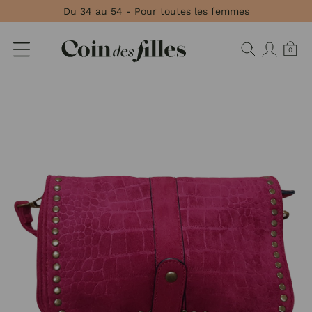
Panneau de gestion des cookies
Du 34 au 54 - Pour toutes les femmes
0