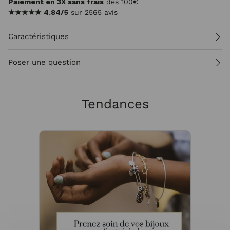
Paiement en 3X sans frais
dès 100€
★★★★★
4.84/5
sur 2565 avis
Caractéristiques
Poser une question
Tendances