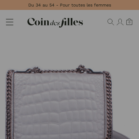
Panneau de gestion des cookies
Du 34 au 54 - Pour toutes les femmes
0