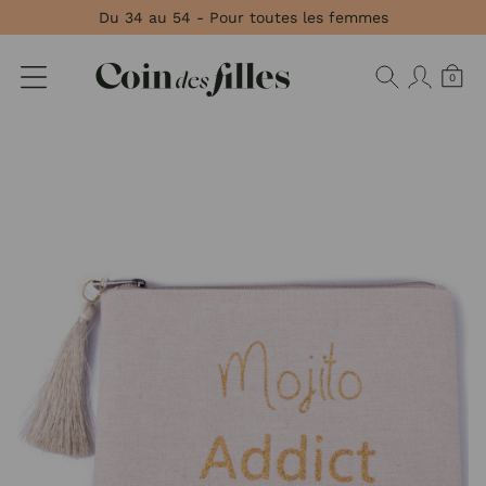
Panneau de gestion des cookies
Du 34 au 54 - Pour toutes les femmes
0