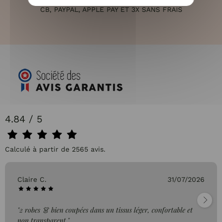
CB, PAYPAL, APPLE PAY ET 3X SANS FRAIS
4.84 / 5
Calculé à partir de 2565 avis.
Claire C.
31/07/2026
"2 robes 👗 bien coupées dans un tissus léger, confortable et
non transparent."