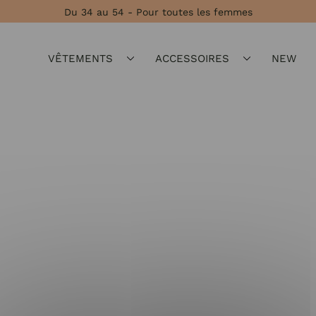
Du 34 au 54 - Pour toutes les femmes
VÊTEMENTS
ACCESSOIRES
NEW