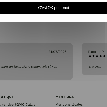
SAMEDI DE 10H À 1
C'est OK pour moi
31/07/2026
Pascale P.
 dans un tissus léger, confortable et non
"très bien"
OUTIQUE
MENTIONS
a vendée 62100 Calais
Mentions légales