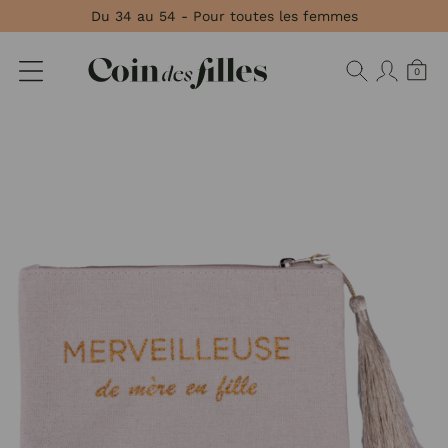
Panneau de gestion des cookies
Du 34 au 54 - Pour toutes les femmes
0