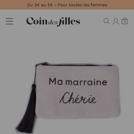
Panneau de gestion des cookies
Du 34 au 54 - Pour toutes les femmes
0