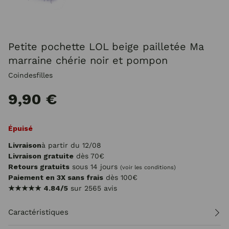
Petite pochette LOL beige pailletée Ma
marraine chérie noir et pompon
Coindesfilles
9,90 €
Épuisé
Livraison
à partir du 12/08
Livraison gratuite
dès 70€
Retours gratuits
sous 14 jours
(voir les conditions)
Paiement en 3X sans frais
dès 100€
★★★★★
4.84/5
sur 2565 avis
Caractéristiques