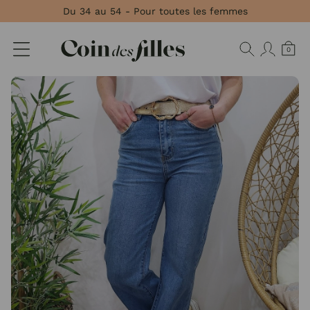
Panneau de gestion des cookies
Du 34 au 54 - Pour toutes les femmes
0