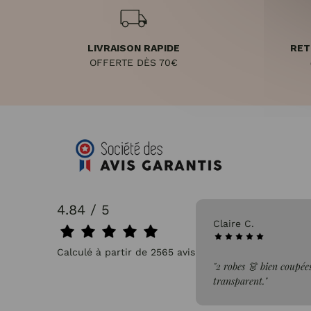
LIVRAISON RAPIDE
RET
OFFERTE DÈS 70€
4.84 / 5
31/07/2026
Claire C.
Calculé à partir de 2565 avis.
faite de la commande"
"2 robes 👗 bien coupées
transparent."