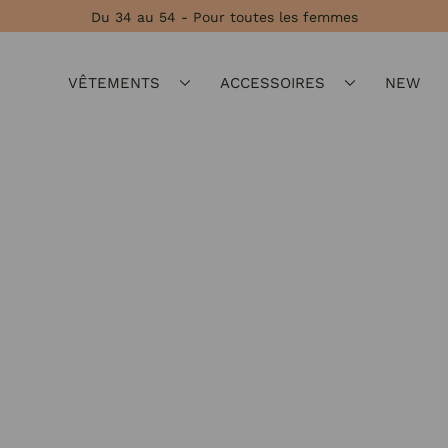
Du 34 au 54 - Pour toutes les femmes
VÊTEMENTS
ACCESSOIRES
NEW