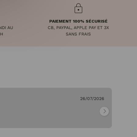
PAIEMENT 100% SÉCURISÉ
NDI AU
CB, PAYPAL, APPLE PAY ET 3X
8H
SANS FRAIS
26/07/2026
Ge
"Pa