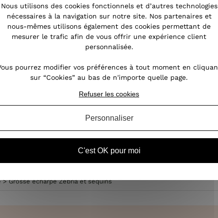
Nous utilisons des cookies fonctionnels et d’autres technologies
leur
nécessaires à la navigation sur notre site. Nos partenaires et
 ou
nous-mêmes utilisons également des cookies permettant de
ent
mesurer le trafic afin de vous offrir une expérience client
personnalisée.
enue
Vous pourrez modifier vos préférences à tout moment en cliquan
sur “Cookies” au bas de n'importe quelle page.
Refuser les cookies
Personnaliser
C'est OK pour moi
e
>
Grosse écharpe Zebria et sequins