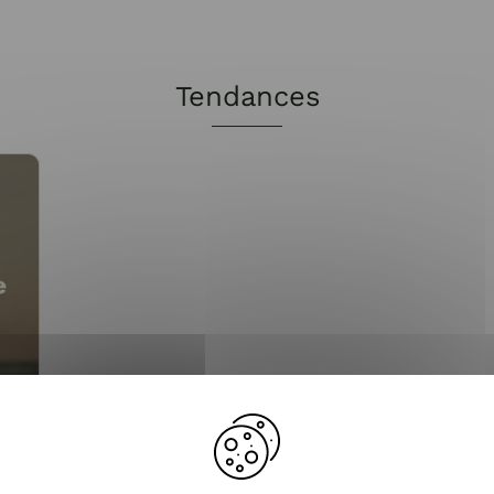
Tendances
en