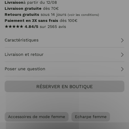
Livraison
à partir du 12/08
Livraison gratuite
dès 70€
Retours gratuits
sous 14 jours
(voir les conditions)
Paiement en 3X sans frais
dès 100€
★★★★★
4.84/5
sur 2565 avis
Caractéristiques
Livraison et retour
Poser une question
RÉSERVER EN BOUTIQUE
Accessoires de mode femme
Echarpe femme