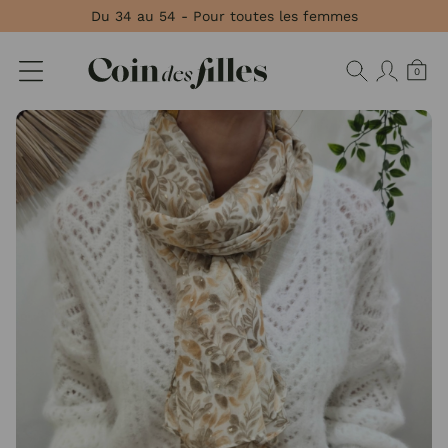
Panneau de gestion des cookies
Du 34 au 54 - Pour toutes les femmes
0