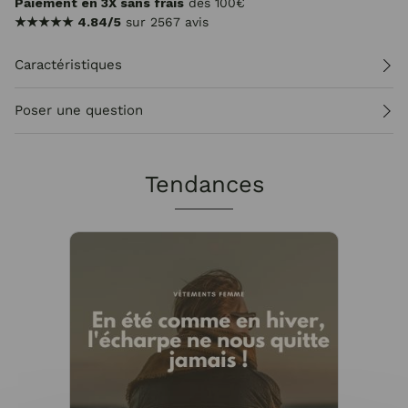
Paiement en 3X sans frais
dès 100€
★★★★★
4.84/5
sur 2567 avis
Caractéristiques
Poser une question
Tendances