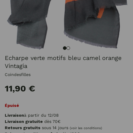
Echarpe verte motifs bleu camel orange
Vintagia
Coindesfilles
11,90 €
Épuisé
Livraison
à partir du 12/08
Livraison gratuite
dès 70€
Retours gratuits
sous 14 jours
(voir les conditions)