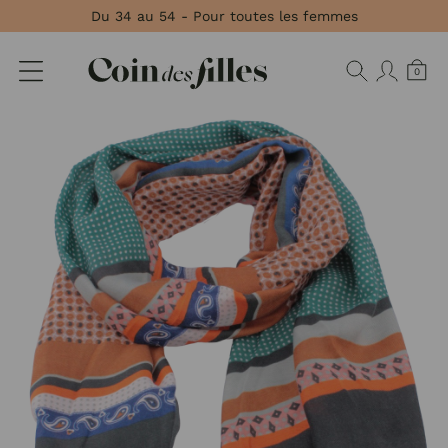
Panneau de gestion des cookies
Du 34 au 54 - Pour toutes les femmes
0