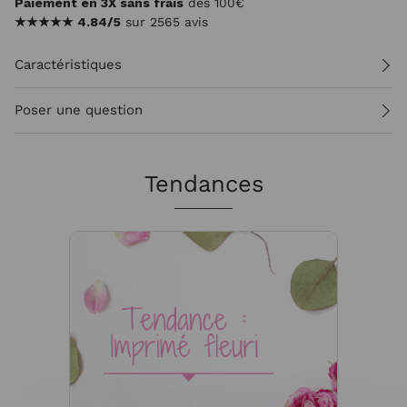
Paiement en 3X sans frais
dès 100€
★★★★★
4.84/5
sur 2565 avis
Caractéristiques
Poser une question
Tendances