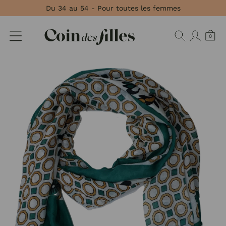
Panneau de gestion des cookies
Du 34 au 54 - Pour toutes les femmes
0