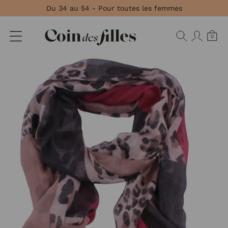
Panneau de gestion des cookies
Du 34 au 54 - Pour toutes les femmes
0