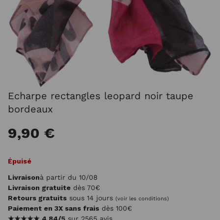
Echarpe rectangles leopard noir taupe
bordeaux
9,90 €
Épuisé
Livraison
à partir du 10/08
Livraison gratuite
dès 70€
Retours gratuits
sous 14 jours
(voir les conditions)
Paiement en 3X sans frais
dès 100€
★★★★★
4.84/5
sur 2565 avis