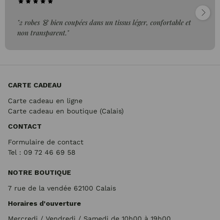
"2 robes 👗 bien coupées dans un tissus léger, confortable et
non transparent."
CARTE CADEAU
Carte cadeau en ligne
Carte cadeau en boutique (Calais)
CONTACT
Formulaire de contact
Tel : 09 72
46 69 58
NOTRE BOUTIQUE
7 rue de la vendée 62100 Calais
Horaires d'ouverture
Mercredi / Vendredi / Samedi de 10h00 à 19h00