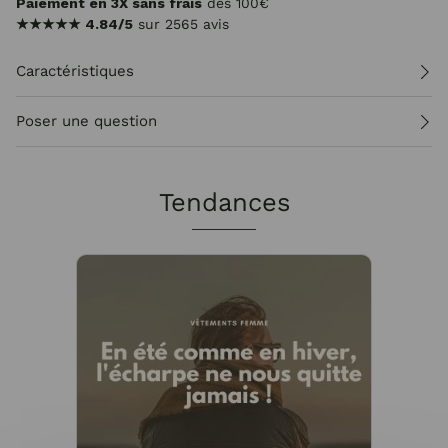
Paiement en 3X sans frais
dès 100€
★★★★★
4.84/5
sur 2565 avis
Caractéristiques
Poser une question
Tendances