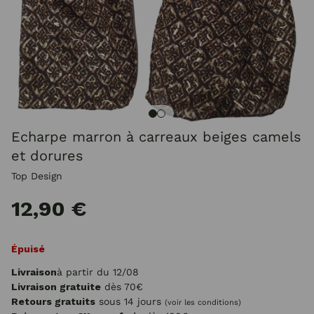
Echarpe marron à carreaux beiges camels
et dorures
Top Design
12,90 €
Épuisé
Livraison
à partir du 12/08
Livraison gratuite
dès 70€
Retours gratuits
sous 14 jours
(voir les conditions)