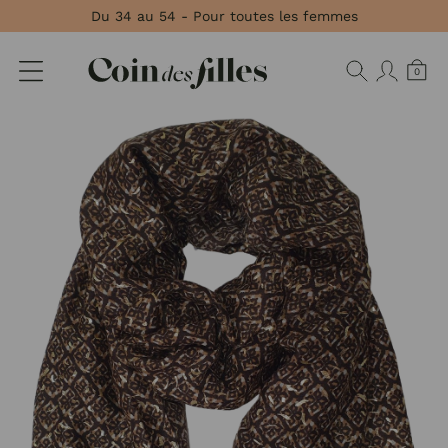
Panneau de gestion des cookies
Du 34 au 54 - Pour toutes les femmes
0