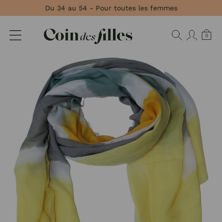
Panneau de gestion des cookies
Du 34 au 54 - Pour toutes les femmes
0