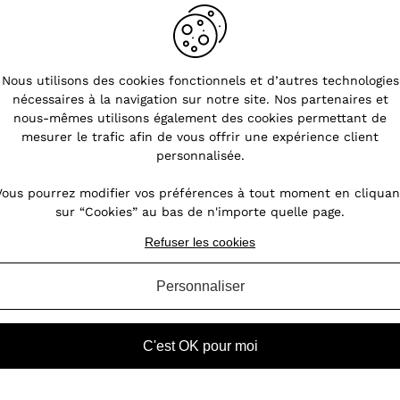
Nous utilisons des cookies fonctionnels et d’autres technologies
nécessaires à la navigation sur notre site. Nos partenaires et
en
nous-mêmes utilisons également des cookies permettant de
mesurer le trafic afin de vous offrir une expérience client
personnalisée.
leur
 ou
Vous pourrez modifier vos préférences à tout moment en cliquan
ent
sur “Cookies” au bas de n'importe quelle page.
enue
Refuser les cookies
Personnaliser
C'est OK pour moi