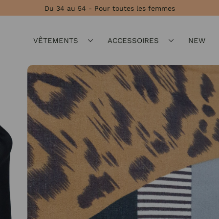
Du 34 au 54 - Pour toutes les femmes
VÊTEMENTS
ACCESSOIRES
NEW