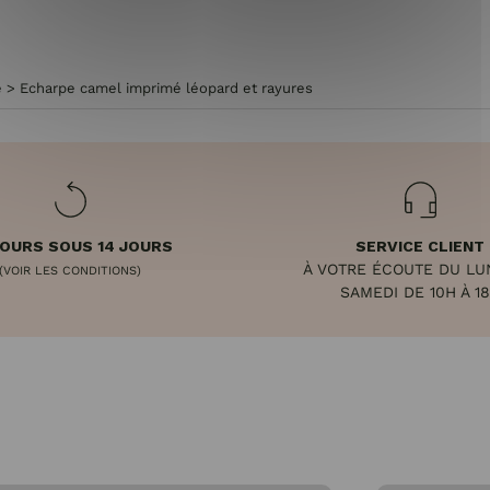
e
>
Echarpe camel imprimé léopard et rayures
OURS SOUS 14 JOURS
SERVICE CLIENT
À VOTRE ÉCOUTE DU LU
(VOIR LES CONDITIONS)
SAMEDI DE 10H À 1