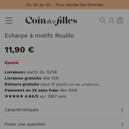
Panneau de gestion des cookies
Du 34 au 54 - Pour toutes les femmes
0
Echarpe à motifs Roulilo
11,90 €
Épuisé
Livraison
à partir du 12/08
Livraison gratuite
dès 70€
Retours gratuits
sous 14 jours
(voir les conditions)
Paiement en 3X sans frais
dès 100€
★★★★★
4.84/5
sur 2567 avis
Caractéristiques
Poser une question