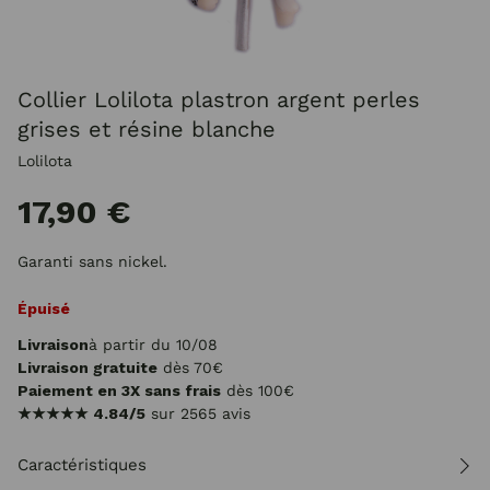
Collier Lolilota plastron argent perles
grises et résine blanche
Lolilota
17,90 €
Garanti sans nickel.
Épuisé
Livraison
à partir du 10/08
Livraison gratuite
dès 70€
Paiement en 3X sans frais
dès 100€
★★★★★
4.84/5
sur 2565 avis
Caractéristiques