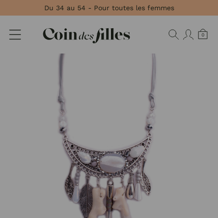
Panneau de gestion des cookies
Du 34 au 54 - Pour toutes les femmes
0