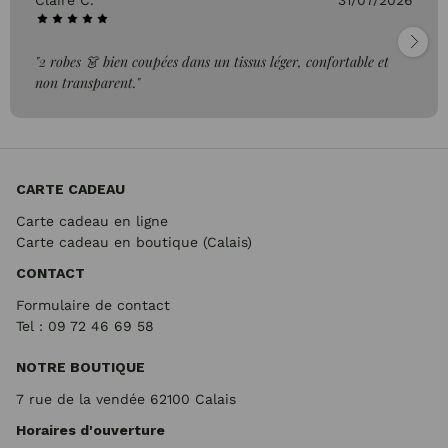
Claire C.
31/07/2026
"2 robes 👗 bien coupées dans un tissus léger, confortable et
non transparent."
CARTE CADEAU
Carte cadeau en ligne
Carte cadeau en boutique (Calais)
CONTACT
Formulaire de contact
Tel : 09 72
46 69 58
NOTRE BOUTIQUE
7 rue de la vendée 62100 Calais
Horaires d'ouverture