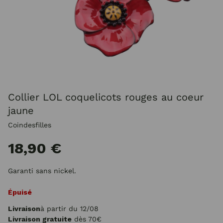
Collier LOL coquelicots rouges au coeur
jaune
Coindesfilles
18,90 €
Garanti sans nickel.
Épuisé
Livraison
à partir du 12/08
Livraison gratuite
dès 70€