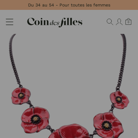
Panneau de gestion des cookies
Du 34 au 54 - Pour toutes les femmes
0