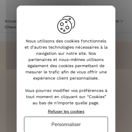
Accueil
>
Accessoires de mode femme
>
Chaussettes femme
>
Chaussettes à paillettes CHATON
Nous utilisons des cookies fonctionnels
et d’autres technologies nécessaires à la
navigation sur notre site. Nos
partenaires et nous-mêmes utilisons
également des cookies permettant de
LIVRAISON RAPIDE
mesurer le trafic afin de vous offrir une
OFFERTE DÈS 70€
expérience client personnalisée.
Vous pourrez modifier vos préférences à
tout moment en cliquant sur “Cookies”
au bas de n'importe quelle page.
RETOURS SOUS 14 JOURS
Refuser les cookies
(VOIR LES CONDITIONS)
Personnaliser