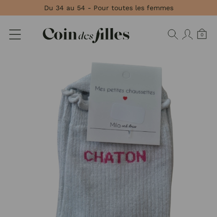
Panneau de gestion des cookies
Du 34 au 54 - Pour toutes les femmes
0