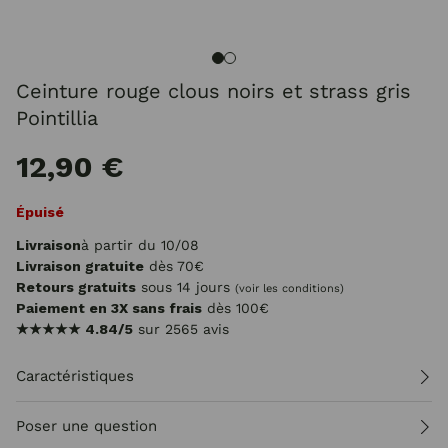
Ceinture rouge clous noirs et strass gris
Pointillia
12,90 €
Épuisé
Livraison
à partir du 10/08
Livraison gratuite
dès 70€
Retours gratuits
sous 14 jours
(voir les conditions)
Paiement en 3X sans frais
dès 100€
★★★★★
4.84/5
sur 2565 avis
Caractéristiques
Poser une question