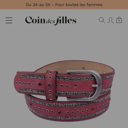
Panneau de gestion des cookies
Du 34 au 54 - Pour toutes les femmes
0