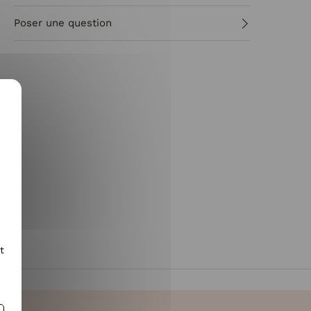
Poser une question
t