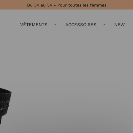
Du 34 au 54 - Pour toutes les femmes
VÊTEMENTS
ACCESSOIRES
NEW