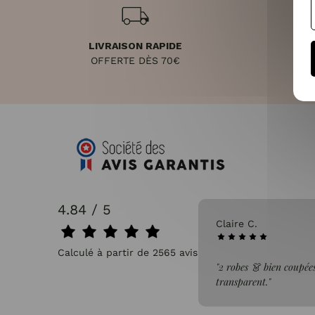
LIVRAISON RAPIDE
RET
OFFERTE DÈS 70€
4.84 / 5
31/07/2026
Claire C.
Calculé à partir de 2565 avis.
faite de la commande"
"2 robes 👗 bien coupées
transparent."