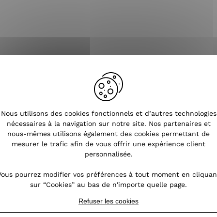
Nous utilisons des cookies fonctionnels et d’autres technologies
nécessaires à la navigation sur notre site. Nos partenaires et
nous-mêmes utilisons également des cookies permettant de
mesurer le trafic afin de vous offrir une expérience client
personnalisée.
Vous pourrez modifier vos préférences à tout moment en cliquan
e
>
Ceinture noire trous étoiles clous et bande strass multicolores
sur “Cookies” au bas de n'importe quelle page.
Refuser les cookies