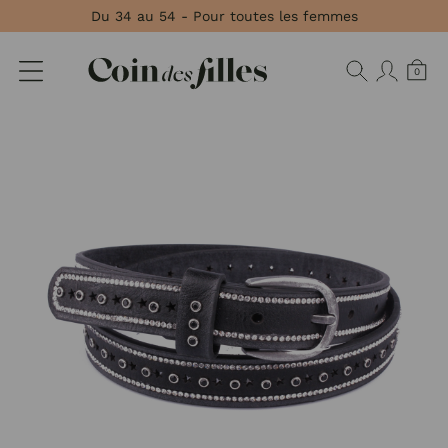
Panneau de gestion des cookies
Du 34 au 54 - Pour toutes les femmes
0