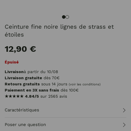
Ceinture fine noire lignes de strass et
étoiles
12,90 €
Épuisé
Livraison
à partir du 10/08
Livraison gratuite
dès 70€
Retours gratuits
sous 14 jours
(voir les conditions)
Paiement en 3X sans frais
dès 100€
★★★★★
4.84/5
sur 2565 avis
Caractéristiques
Poser une question