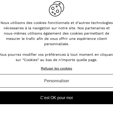
Nous utilisons des cookies fonctionnels et d’autres technologies
nécessaires à la navigation sur notre site. Nos partenaires et
s
La tendance du blazer femme :
nous-mêmes utilisons également des cookies permettant de
un basique qui a du style !
mesurer le trafic afin de vous offrir une expérience client
personnalisée.
nt
Dans l'univers de la mode féminine, les
oin,
vestes occupent une place de choix, se
Vous pourrez modifier vos préférences à tout moment en cliquan
our
réinventant constamment au gré des
sur “Cookies” au bas de n'importe quelle page.
des
tendances. Du bombers dynamique et
ires
décontracté au classique perfecto femme
Refuser les cookies
noir, symbole de rébellion chic, en passant
p...
Personnaliser
VOIR L'ARTICLE
C'est OK pour moi