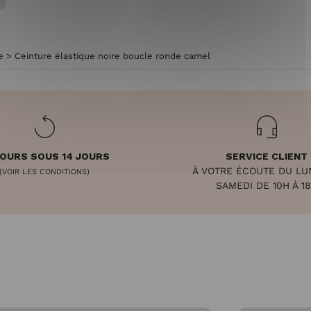
e
>
Ceinture élastique noire boucle ronde camel
OURS SOUS 14 JOURS
SERVICE CLIENT
À VOTRE ÉCOUTE DU LU
(VOIR LES CONDITIONS)
SAMEDI DE 10H À 1