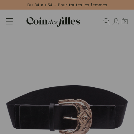
Panneau de gestion des cookies
Du 34 au 54 - Pour toutes les femmes
0