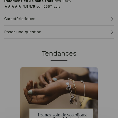
Paiement en 3X sans frais
dès 100€
★★★★★
4.84/5
sur 2567 avis
Caractéristiques
Poser une question
Tendances