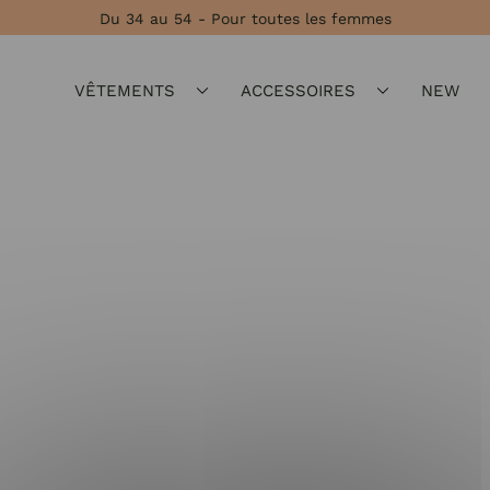
Du 34 au 54 - Pour toutes les femmes
VÊTEMENTS
ACCESSOIRES
NEW