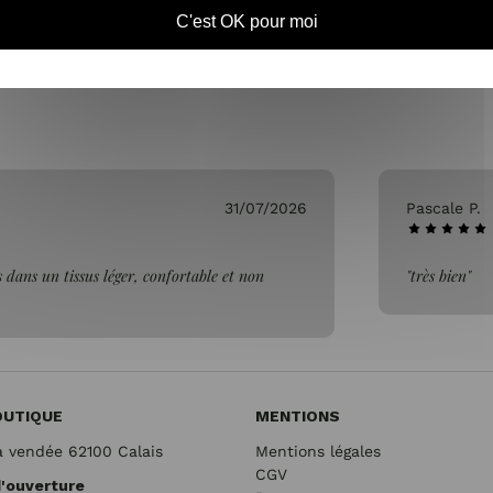
C'est OK pour moi
31/07/2026
Pascale P.
 dans un tissus léger, confortable et non
"très bien"
OUTIQUE
MENTIONS
a vendée 62100 Calais
Mentions légales
CGV
d'ouverture