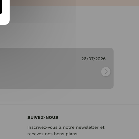
26/07/2026
Ge
"Pa
SUIVEZ-NOUS
Inscrivez-vous à notre newsletter et
recevez nos bons plans