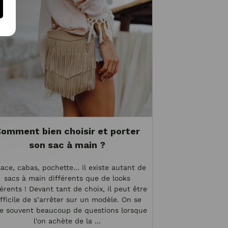
omment bien choisir et porter
son sac à main ?
ace, cabas, pochette… il existe autant de
sacs à main différents que de looks
férents ! Devant tant de choix, il peut être
ifficile de s’arrêter sur un modèle. On se
e souvent beaucoup de questions lorsque
l'on achète de la ...