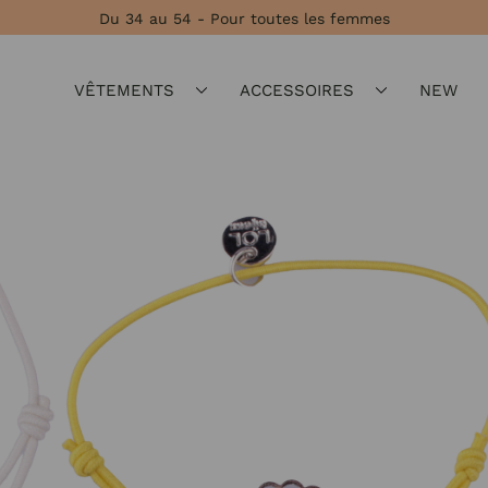
Du 34 au 54 - Pour toutes les femmes
VÊTEMENTS
ACCESSOIRES
NEW