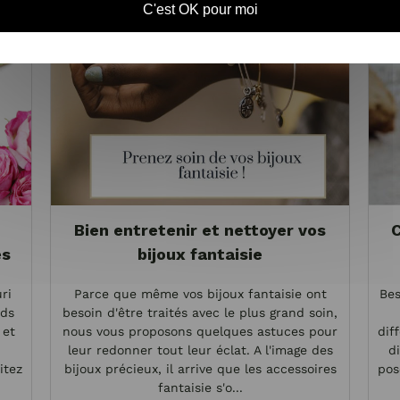
C'est OK pour moi
Bien entretenir et nettoyer vos
C
es
bijoux fantaisie
ri
Parce que même vos bijoux fantaisie ont
Bes
nds
besoin d'être traités avec le plus grand soin,
 et
nous vous proposons quelques astuces pour
dif
leur redonner tout leur éclat. A l'image des
d
itez
bijoux précieux, il arrive que les accessoires
pos
fantaisie s'o...