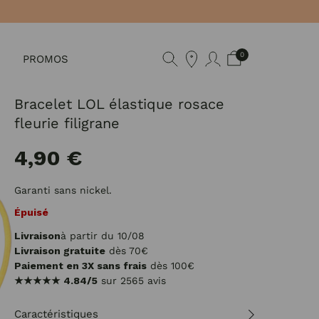
0
PROMOS
Bracelet LOL élastique rosace
fleurie filigrane
4,90 €
Garanti sans nickel.
Épuisé
Livraison
à partir du 10/08
Livraison gratuite
dès 70€
Paiement en 3X sans frais
dès 100€
★★★★★
4.84/5
sur 2565 avis
Caractéristiques