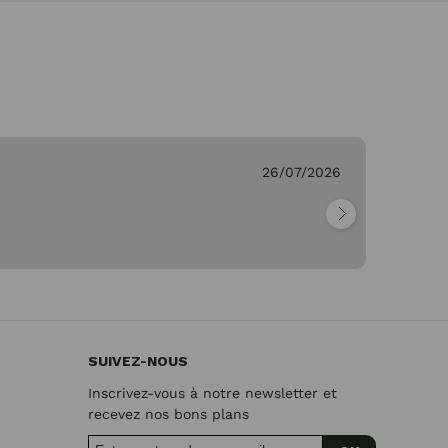
26/07/2026
Ge
"Pa
SUIVEZ-NOUS
Inscrivez-vous à notre newsletter et
recevez nos bons plans