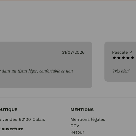
31/07/2026
Pascale P.
 dans un tissus léger, confortable et non
"très bien"
OUTIQUE
MENTIONS
a vendée 62100 Calais
Mentions légales
CGV
d'ouverture
Retour