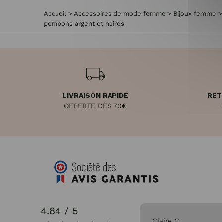
Accueil
>
Accessoires de mode femme
>
Bijoux femme
pompons argent et noires
LIVRAISON RAPIDE
RET
OFFERTE DÈS 70€
4.84 / 5
31/07/2026
Claire C.