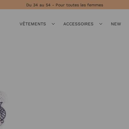
Du 34 au 54 - Pour toutes les femmes
VÊTEMENTS
ACCESSOIRES
NEW