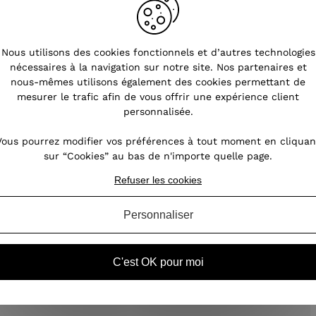
s
Nous utilisons des cookies fonctionnels et d’autres technologies
nécessaires à la navigation sur notre site. Nos partenaires et
nous-mêmes utilisons également des cookies permettant de
nt
mesurer le trafic afin de vous offrir une expérience client
oin,
personnalisée.
our
des
Vous pourrez modifier vos préférences à tout moment en cliquan
ires
sur “Cookies” au bas de n'importe quelle page.
Refuser les cookies
Personnaliser
C'est OK pour moi
s d'oreilles femme