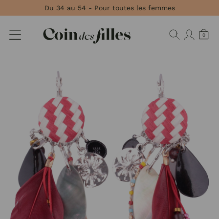
Panneau de gestion des cookies
Du 34 au 54 - Pour toutes les femmes
0