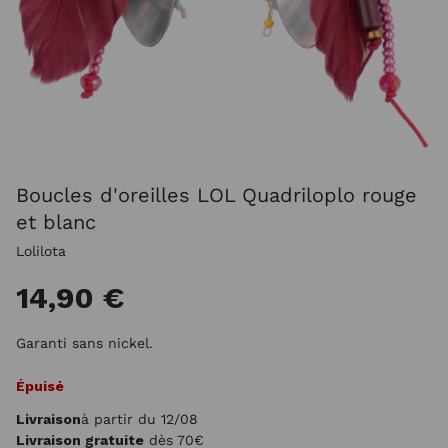
Boucles d'oreilles LOL Quadriloplo rouge
et blanc
Lolilota
14,90 €
Garanti sans nickel.
Épuisé
Livraison
à partir du 12/08
Livraison gratuite
dès 70€