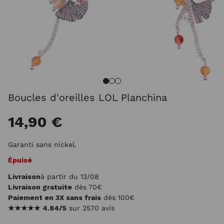
Boucles d'oreilles LOL Planchina
14,90 €
Garanti sans nickel.
Épuisé
Livraison
à partir du 13/08
Livraison gratuite
dès 70€
Paiement en 3X sans frais
dès 100€
★★★★★
4.84/5
sur 2570 avis