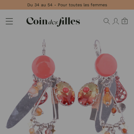
Panneau de gestion des cookies
Du 34 au 54 - Pour toutes les femmes
0